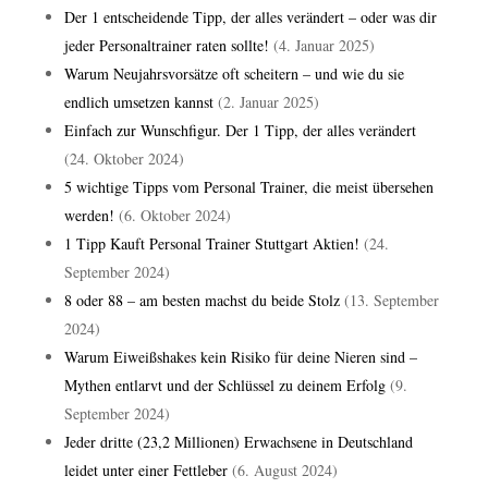
Der 1 entscheidende Tipp, der alles verändert – oder was dir
jeder Personaltrainer raten sollte!
(4. Januar 2025)
Warum Neujahrsvorsätze oft scheitern – und wie du sie
endlich umsetzen kannst
(2. Januar 2025)
Einfach zur Wunschfigur. Der 1 Tipp, der alles verändert
(24. Oktober 2024)
5 wichtige Tipps vom Personal Trainer, die meist übersehen
werden!
(6. Oktober 2024)
1 Tipp Kauft Personal Trainer Stuttgart Aktien!
(24.
September 2024)
8 oder 88 – am besten machst du beide Stolz
(13. September
2024)
Warum Eiweißshakes kein Risiko für deine Nieren sind –
Mythen entlarvt und der Schlüssel zu deinem Erfolg
(9.
September 2024)
Jeder dritte (23,2 Millionen) Erwachsene in Deutschland
leidet unter einer Fettleber
(6. August 2024)