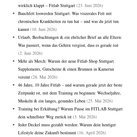
wirklich klappt – Fitlab Stuttgart
(23. Juni 2026)
Bauchfett loswerden Stuttgart: Was viszerales Fett mit
chronischen Krankheiten zu tun hat – und was du jetzt tun
kannst
(10. Juni 2026)
Urlaub, Beobachtungen & ein ehrlicher Brief an alle Eltern:
Was passiert, wenn das Gehirn vergisst, dass es gerade isst
(2. Juni 2026)
Mehr als Merch: Warum der neue Fitlab Shop Stuttgart
Supplements, Gutscheine & einen Brunnen in Kamerun
vereint
(28. Mai 2026)
46 Jahre, 10 Jahre Fitlab – und warum gerade jetzt der beste
Zeitpunkt ist, mit dem Training zu beginnen: Wechseljahre,
Muskeln & ein langes, gesundes Leben
(25. Mai 2026)
Training bei Erkältung? Warum Pause im FITLAB Stuttgart
dein schnellster Weg zurück ist
(3. Mai 2026)
Jeder Deckel muss gezahlt werden: Warum dein heutiger
Lifestyle deine Zukunft bestimmt
(16. April 2026)