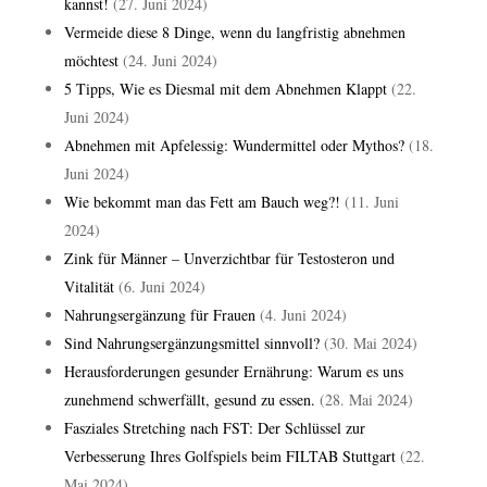
kannst!
(27. Juni 2024)
Vermeide diese 8 Dinge, wenn du langfristig abnehmen
möchtest
(24. Juni 2024)
5 Tipps, Wie es Diesmal mit dem Abnehmen Klappt
(22.
Juni 2024)
Abnehmen mit Apfelessig: Wundermittel oder Mythos?
(18.
Juni 2024)
Wie bekommt man das Fett am Bauch weg?!
(11. Juni
2024)
Zink für Männer – Unverzichtbar für Testosteron und
Vitalität
(6. Juni 2024)
Nahrungsergänzung für Frauen
(4. Juni 2024)
Sind Nahrungsergänzungsmittel sinnvoll?
(30. Mai 2024)
Herausforderungen gesunder Ernährung: Warum es uns
zunehmend schwerfällt, gesund zu essen.
(28. Mai 2024)
Fasziales Stretching nach FST: Der Schlüssel zur
Verbesserung Ihres Golfspiels beim FILTAB Stuttgart
(22.
Mai 2024)