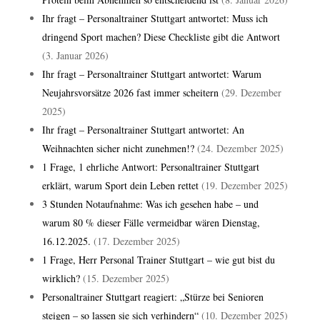
Ihr fragt – Personaltrainer Stuttgart antwortet: Muss ich
dringend Sport machen? Diese Checkliste gibt die Antwort
(3. Januar 2026)
Ihr fragt – Personaltrainer Stuttgart antwortet: Warum
Neujahrsvorsätze 2026 fast immer scheitern
(29. Dezember
2025)
Ihr fragt – Personaltrainer Stuttgart antwortet: An
Weihnachten sicher nicht zunehmen!?
(24. Dezember 2025)
1 Frage, 1 ehrliche Antwort: Personaltrainer Stuttgart
erklärt, warum Sport dein Leben rettet
(19. Dezember 2025)
3 Stunden Notaufnahme: Was ich gesehen habe – und
warum 80 % dieser Fälle vermeidbar wären Dienstag,
16.12.2025.
(17. Dezember 2025)
1 Frage, Herr Personal Trainer Stuttgart – wie gut bist du
wirklich?
(15. Dezember 2025)
Personaltrainer Stuttgart reagiert: „Stürze bei Senioren
steigen – so lassen sie sich verhindern“
(10. Dezember 2025)