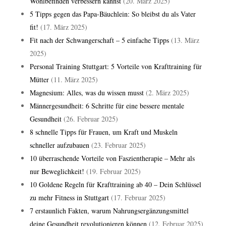
Wohlbefinden verbessern kannst
(20. März 2025)
5 Tipps gegen das Papa-Bäuchlein: So bleibst du als Vater
fit!
(17. März 2025)
Fit nach der Schwangerschaft – 5 einfache Tipps
(13. März
2025)
Personal Training Stuttgart: 5 Vorteile von Krafttraining für
Mütter
(11. März 2025)
Magnesium: Alles, was du wissen musst
(2. März 2025)
Männergesundheit: 6 Schritte für eine bessere mentale
Gesundheit
(26. Februar 2025)
8 schnelle Tipps für Frauen, um Kraft und Muskeln
schneller aufzubauen
(23. Februar 2025)
10 überraschende Vorteile von Faszientherapie – Mehr als
nur Beweglichkeit!
(19. Februar 2025)
10 Goldene Regeln für Krafttraining ab 40 – Dein Schlüssel
zu mehr Fitness in Stuttgart
(17. Februar 2025)
7 erstaunlich Fakten, warum Nahrungsergänzungsmittel
deine Gesundheit revolutionieren können
(12. Februar 2025)