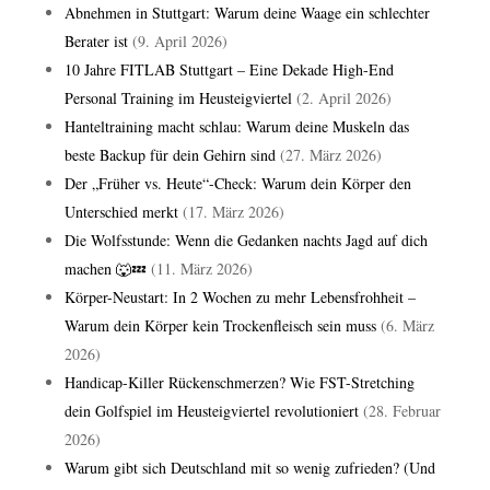
Abnehmen in Stuttgart: Warum deine Waage ein schlechter
Berater ist
(9. April 2026)
10 Jahre FITLAB Stuttgart – Eine Dekade High-End
Personal Training im Heusteigviertel
(2. April 2026)
Hanteltraining macht schlau: Warum deine Muskeln das
beste Backup für dein Gehirn sind
(27. März 2026)
Der „Früher vs. Heute“-Check: Warum dein Körper den
Unterschied merkt
(17. März 2026)
Die Wolfsstunde: Wenn die Gedanken nachts Jagd auf dich
machen 🐺💤
(11. März 2026)
Körper-Neustart: In 2 Wochen zu mehr Lebensfrohheit –
Warum dein Körper kein Trockenfleisch sein muss
(6. März
2026)
Handicap-Killer Rückenschmerzen? Wie FST-Stretching
dein Golfspiel im Heusteigviertel revolutioniert
(28. Februar
2026)
Warum gibt sich Deutschland mit so wenig zufrieden? (Und