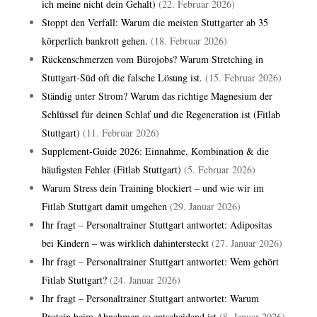
ich meine nicht dein Gehalt)
(22. Februar 2026)
Stoppt den Verfall: Warum die meisten Stuttgarter ab 35
körperlich bankrott gehen.
(18. Februar 2026)
Rückenschmerzen vom Bürojobs? Warum Stretching in
Stuttgart-Süd oft die falsche Lösung ist.
(15. Februar 2026)
Ständig unter Strom? Warum das richtige Magnesium der
Schlüssel für deinen Schlaf und die Regeneration ist (Fitlab
Stuttgart)
(11. Februar 2026)
Supplement-Guide 2026: Einnahme, Kombination & die
häufigsten Fehler (Fitlab Stuttgart)
(5. Februar 2026)
Warum Stress dein Training blockiert – und wie wir im
Fitlab Stuttgart damit umgehen
(29. Januar 2026)
Ihr fragt – Personaltrainer Stuttgart antwortet: Adipositas
bei Kindern – was wirklich dahintersteckt
(27. Januar 2026)
Ihr fragt – Personaltrainer Stuttgart antwortet: Wem gehört
Fitlab Stuttgart?
(24. Januar 2026)
Ihr fragt – Personaltrainer Stuttgart antwortet: Warum
Protein beim Abnehmen so entscheidend ist
(8. Januar 2026)