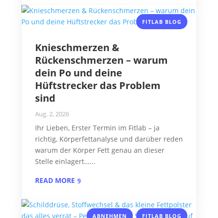
FITLAB BLOG
Knieschmerzen &
Rückenschmerzen – warum
dein Po und deine
Hüftstrecker das Problem
sind
Aug. 2, 2026
Ihr Lieben, Erster Termin im Fitlab – ja
richtig, Körperfettanalyse und darüber reden
warum der Körper Fett genau an dieser
Stelle einlagert…...
READ MORE
,
ABNEHMEN
FITLAB BLOG