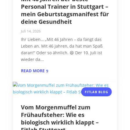
Personal Trainer in Stuttgart –
mein Geburtstagsmanifest für
deine Gesundheit
Juli 14, 2026
Ihr Lieben… „Mit 46 Jahren – da fängt das
Leben an. Mit 46 Jahren, da hat man Spaß
daran!“ Oder so ähnlich. 😄 Der 10. Juli ist
wieder da...
READ MORE
FITLAB BLOG
Vom Morgenmuffel zum
Frühaufsteher: Wie es
biologisch wirklich klappt –
Fitlab Stuttgart