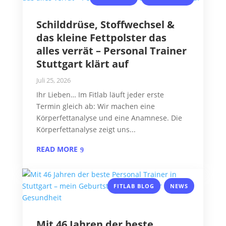
Schilddrüse, Stoffwechsel &
das kleine Fettpolster das
alles verrät – Personal Trainer
Stuttgart klärt auf
Juli 25, 2026
Ihr Lieben… Im Fitlab läuft jeder erste
Termin gleich ab: Wir machen eine
Körperfettanalyse und eine Anamnese. Die
Körperfettanalyse zeigt uns...
READ MORE
,
FITLAB BLOG
NEWS
Mit 46 Jahren der beste