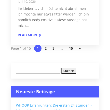
Juni 10, 2026
Ihr Lieben… „Ich möchte nicht abnehmen –
ich möchte nur etwas fitter werden! Ich bin
nämlich Body Positive!“ Diese Aussage hat
mich...
READ MORE
Page 1 of 15
1
2
3
…
15
»
Suchen
nach:
Neueste Beiträge
WHOOP Erfahrungen: Die ersten 24 Stunden –