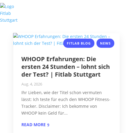
,
FITLAB BLOG
NEWS
WHOOP Erfahrungen: Die
ersten 24 Stunden – lohnt sich
der Test? | Fitlab Stuttgart
Aug. 4, 2026
Ihr Lieben, wie der Titel schon vermuten
lässt: Ich teste für euch den WHOOP Fitness-
Tracker. Disclaimer: Ich bekomme von
WHOOP kein Geld für...
READ MORE