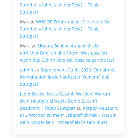
Stunden – lohnt sich der Test? | Fitlab
Stuttgart
Max
zu
WHOOP Erfahrungen: Die ersten 24
Stunden – lohnt sich der Test? | Fitlab
Stuttgart
Marc
zu
Urlaub, Beobachtungen & ein
ehrlicher Brief an alle Eltern: Was passiert,
wenn das Gehirn vergisst, dass es gerade isst
admin
zu
Supplement-Guide 2026: Einnahme,
Kombination & die häufigsten Fehler (Fitlab
Stuttgart)
Jeder Deckel Muss Gezahlt Werden: Warum
Dein Heutiger Lifestyle Deine Zukunft
Bestimmt | Fitlab Stuttgart
zu
Körper-Neustart:
In 2 Wochen zu mehr Lebensfrohheit – Warum
dein Körper kein Trockenfleisch sein muss