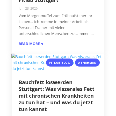
Juni 23, 2026
Vom Morgenmuffel zum Frühaufsteher ihr
Lieben… Ich komme in meiner Arbeit als
Personal Trainer mit vielen
unterschiedlichen Menschen zusammen....
READ MORE
,
FITLAB BLOG
ABNEHMEN
Bauchfett loswerden
Stuttgart: Was viszerales Fett
mit chronischen Krankheiten
zu tun hat – und was du jetzt
tun kannst