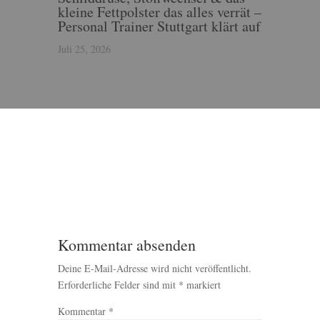
kleine Fettpolster das alles verrät –
Personal Trainer Stuttgart klärt auf
Juli 25, 2026
Kommentar absenden
Deine E-Mail-Adresse wird nicht veröffentlicht.
Erforderliche Felder sind mit
*
markiert
Kommentar
*