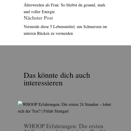
Älterwerden als Frau: So bleibst du gesund, stark
und voller Energie
Nächster Post
Vermeide diese 5 Lebensmittel, um Schmerzen im
unteren Rücken zu vermeiden
Das könnte dich auch
interessieren
WHOOP Erfahrungen: Die ersten