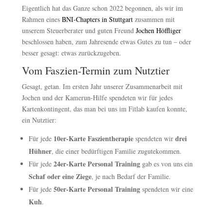
Eigentlich hat das Ganze schon 2022 begonnen, als wir im
Rahmen eines
BNI-Chapters in Stuttgart
zusammen mit
unserem Steuerberater und guten Freund
Jochen Höffliger
beschlossen haben, zum Jahresende etwas Gutes zu tun – oder
besser gesagt: etwas zurückzugeben.
Vom Faszien-Termin zum Nutztier
Gesagt, getan. Im ersten Jahr unserer Zusammenarbeit mit
Jochen und der Kamerun-Hilfe spendeten wir für jedes
Kartenkontingent, das man bei uns im Fitlab kaufen konnte,
ein Nutztier:
10er-Karte Faszientherapie
drei
Für jede
spendeten wir
Hühner
, die einer bedürftigen Familie zugutekommen.
24er-Karte Personal Training
Für jede
gab es von uns ein
Schaf oder eine Ziege
, je nach Bedarf der Familie.
50er-Karte Personal Training
Für jede
spendeten wir eine
Kuh
.