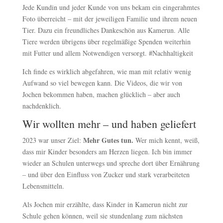
Jede Kundin und jeder Kunde von uns bekam ein eingerahmtes
Foto überreicht – mit der jeweiligen Familie und ihrem neuen
Tier. Dazu ein freundliches Dankeschön aus Kamerun. Alle
Tiere werden übrigens über regelmäßige Spenden weiterhin
mit Futter und allem Notwendigen versorgt. #Nachhaltigkeit
Ich finde es wirklich abgefahren, wie man mit relativ wenig
Aufwand so viel bewegen kann. Die Videos, die wir von
Jochen bekommen haben, machen glücklich – aber auch
nachdenklich.
Wir wollten mehr – und haben geliefert
Mehr Gutes tun.
2023 war unser Ziel:
Wer mich kennt, weiß,
dass mir Kinder besonders am Herzen liegen. Ich bin immer
wieder an Schulen unterwegs und spreche dort über Ernährung
– und über den Einfluss von Zucker und stark verarbeiteten
Lebensmitteln.
Als Jochen mir erzählte, dass Kinder in Kamerun nicht zur
Schule gehen können, weil sie stundenlang zum nächsten