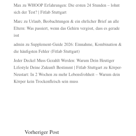
Max
zu
WHOOP Erfahrungen: Die ersten 24 Stunden – lohnt
sich der Test? | Fitlab Stuttgart
Marc
zu
Urlaub, Beobachtungen & ein ehrlicher Brief an alle
Eltern: Was passiert, wenn das Gehirn vergisst, dass es gerade
isst
admin
zu
Supplement-Guide 2026: Einnahme, Kombination &
die häufigsten Fehler (Fitlab Stuttgart)
Jeder Deckel Muss Gezahlt Werden: Warum Dein Heutiger
Lifestyle Deine Zukunft Bestimmt | Fitlab Stuttgart
zu
Körper-
Neustart: In 2 Wochen zu mehr Lebensfrohheit – Warum dein
Körper kein Trockenfleisch sein muss
Vorheriger Post