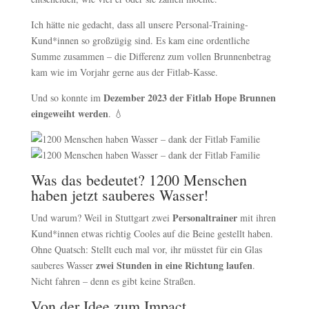
Ich hätte nie gedacht, dass all unsere Personal-Training-
Kund*innen so großzügig sind. Es kam eine ordentliche
Summe zusammen – die Differenz zum vollen Brunnenbetrag
kam wie im Vorjahr gerne aus der Fitlab-Kasse.
Dezember 2023 der Fitlab Hope Brunnen
Und so konnte im
eingeweiht werden
. 💧
Was das bedeutet? 1200 Menschen
haben jetzt sauberes Wasser!
Personaltrainer
Und warum? Weil in Stuttgart zwei
mit ihren
Kund*innen etwas richtig Cooles auf die Beine gestellt haben.
Ohne Quatsch: Stellt euch mal vor, ihr müsstet für ein Glas
zwei Stunden in eine Richtung laufen
sauberes Wasser
.
Nicht fahren – denn es gibt keine Straßen.
Von der Idee zum Impact