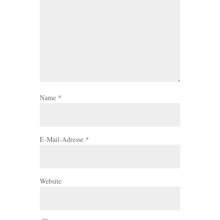
Name
*
E-Mail-Adresse
*
Website