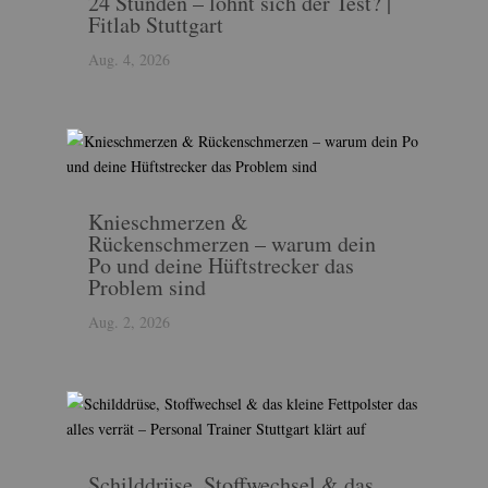
24 Stunden – lohnt sich der Test? |
Fitlab Stuttgart
Aug. 4, 2026
Knieschmerzen &
Rückenschmerzen – warum dein
Po und deine Hüftstrecker das
Problem sind
Aug. 2, 2026
Schilddrüse, Stoffwechsel & das