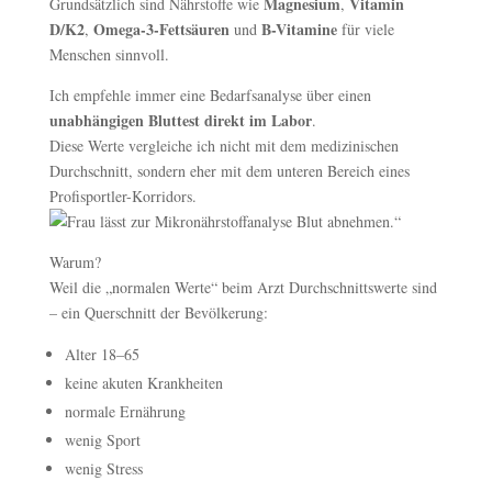
Magnesium
Vitamin
Grundsätzlich sind Nährstoffe wie
,
D/K2
Omega-3-Fettsäuren
B-Vitamine
,
und
für viele
Menschen sinnvoll.
Ich empfehle immer eine Bedarfsanalyse über einen
unabhängigen Bluttest direkt im Labor
.
Diese Werte vergleiche ich nicht mit dem medizinischen
Durchschnitt, sondern eher mit dem unteren Bereich eines
Profisportler-Korridors.
Warum?
Weil die „normalen Werte“ beim Arzt Durchschnittswerte sind
– ein Querschnitt der Bevölkerung:
Alter 18–65
keine akuten Krankheiten
normale Ernährung
wenig Sport
wenig Stress