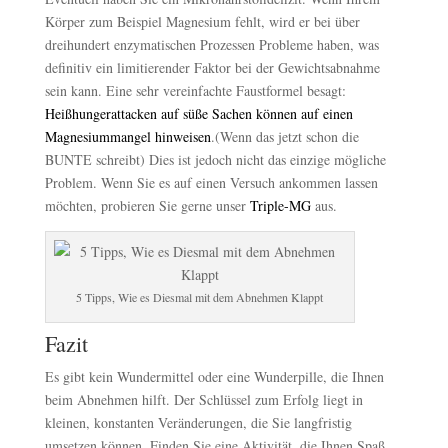
Körper zum Beispiel Magnesium fehlt, wird er bei über
dreihundert enzymatischen Prozessen Probleme haben, was
definitiv ein limitierender Faktor bei der Gewichtsabnahme
sein kann. Eine sehr vereinfachte Faustformel besagt:
Heißhungerattacken auf süße Sachen können auf einen
Magnesiummangel hinweisen
.(Wenn das jetzt schon die
BUNTE schreibt) Dies ist jedoch nicht das einzige mögliche
Problem. Wenn Sie es auf einen Versuch ankommen lassen
möchten, probieren Sie gerne unser
Triple-MG
aus.
5 Tipps, Wie es Diesmal mit dem Abnehmen Klappt
Fazit
Es gibt kein Wundermittel oder eine Wunderpille, die Ihnen
beim Abnehmen hilft. Der Schlüssel zum Erfolg liegt in
kleinen, konstanten Veränderungen, die Sie langfristig
umsetzen können. Finden Sie eine Aktivität, die Ihnen Spaß