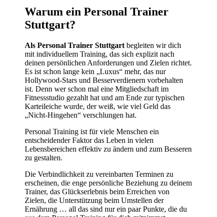
Warum ein Personal Trainer
Stuttgart?
Als Personal Trainer Stuttgart
begleiten wir dich
mit individuellem Training, das sich explizit nach
deinen persönlichen Anforderungen und Zielen richtet
.
Es ist schon lange kein „Luxus“ mehr, das nur
Hollywood-Stars und Besserverdienern vorbehalten
ist. Denn wer schon mal eine Mitgliedschaft im
Fitnessstudio gezahlt hat und am Ende zur typischen
Karteileiche wurde, der weiß, wie viel Geld das
„Nicht-Hingehen“ verschlungen hat.
Personal Training ist für viele Menschen ein
entscheidender Faktor das Leben in vielen
Lebensbereichen effektiv zu ändern und zum Besseren
zu gestalten.
Die Verbindlichkeit zu vereinbarten Terminen zu
erscheinen, die enge persönliche Beziehung zu deinem
Trainer, das Glückserlebnis beim Erreichen von
Zielen, die Unterstützung beim Umstellen der
Ernährung … all das sind nur ein paar Punkte, die du