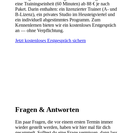
eine Trainingseinheit (60 Minuten) ab 88 € je nach
Paket. Darin enthalten: ein lizenzierter Trainer (A- und
B-Lizenz), ein privates Studio im Heusteigviertel und
ein individuell abgestimmtes Programm. Zum
Kennenlernen bieten wir ein kostenloses Erstgespräch
an — ohne Verpflichtung.
Jetzt kostenloses Erstgespräch sichern
Fragen & Antworten
Ein paar Fragen, die vor einem ersten Termin immer
wieder gestellt werden, haben wir hier mal für dich
gesammelt. Solltest du eine Frage vermissen, dann lass