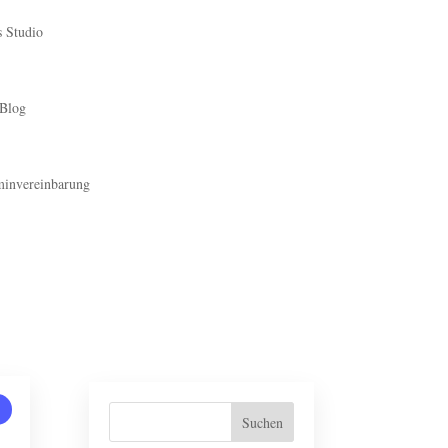
 Studio
Blog
minvereinbarung