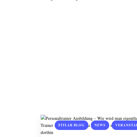
,
,
FITLAB BLOG
NEWS
VERANSTA