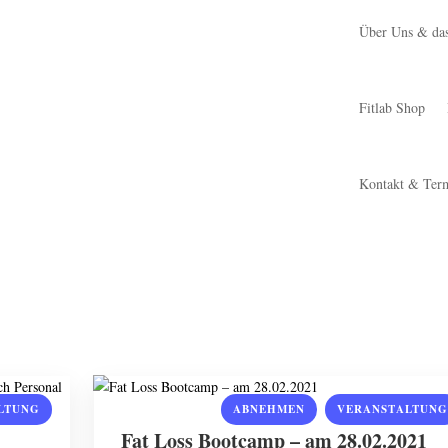
Über Uns & das
Fitlab Shop
Kontakt & Ter
,
LTUNG
ABNEHMEN
VERANSTALTUNG
Fat Loss Bootcamp – am 28.02.2021