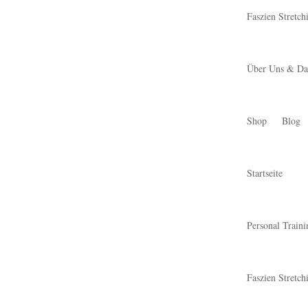
Faszien Stretch
Über Uns & Da
Shop
Blog
Startseite
Personal Traini
Faszien Stretch