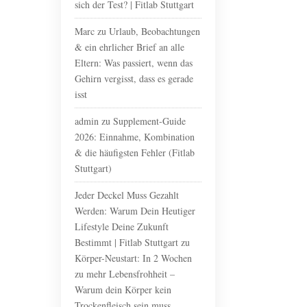
sich der Test? | Fitlab Stuttgart
Marc
zu
Urlaub, Beobachtungen
& ein ehrlicher Brief an alle
Eltern: Was passiert, wenn das
Gehirn vergisst, dass es gerade
isst
admin
zu
Supplement-Guide
2026: Einnahme, Kombination
& die häufigsten Fehler (Fitlab
Stuttgart)
Jeder Deckel Muss Gezahlt
Werden: Warum Dein Heutiger
Lifestyle Deine Zukunft
Bestimmt | Fitlab Stuttgart
zu
Körper-Neustart: In 2 Wochen
zu mehr Lebensfrohheit –
Warum dein Körper kein
Trockenfleisch sein muss