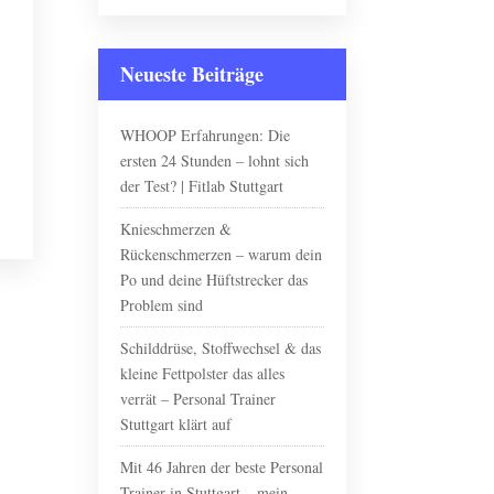
Neueste Beiträge
WHOOP Erfahrungen: Die
ersten 24 Stunden – lohnt sich
der Test? | Fitlab Stuttgart
Knieschmerzen &
Rückenschmerzen – warum dein
Po und deine Hüftstrecker das
Problem sind
Schilddrüse, Stoffwechsel & das
kleine Fettpolster das alles
verrät – Personal Trainer
Stuttgart klärt auf
Mit 46 Jahren der beste Personal
Trainer in Stuttgart – mein