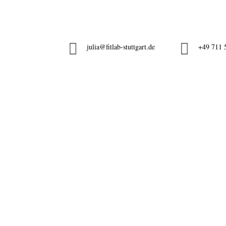


julia@fitlab-stuttgart.de
+49 711 