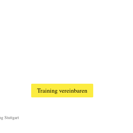
Training vereinbaren
ng Stuttgart