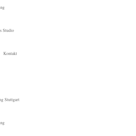
ing
s Studio
Kontakt
ng Stuttgart
ing