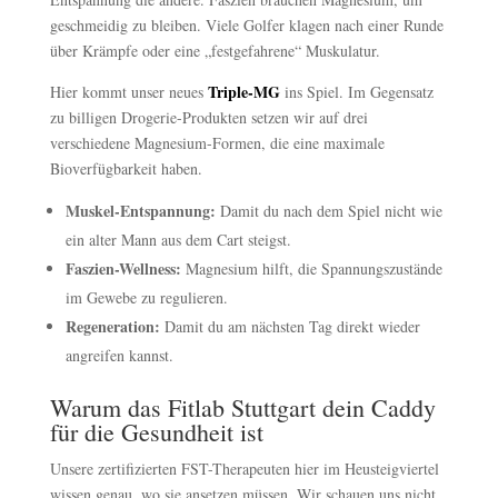
geschmeidig zu bleiben. Viele Golfer klagen nach einer Runde
über Krämpfe oder eine „festgefahrene“ Muskulatur.
Triple-MG
Hier kommt unser neues
ins Spiel. Im Gegensatz
zu billigen Drogerie-Produkten setzen wir auf drei
verschiedene Magnesium-Formen, die eine maximale
Bioverfügbarkeit haben.
Muskel-Entspannung:
Damit du nach dem Spiel nicht wie
ein alter Mann aus dem Cart steigst.
Faszien-Wellness:
Magnesium hilft, die Spannungszustände
im Gewebe zu regulieren.
Regeneration:
Damit du am nächsten Tag direkt wieder
angreifen kannst.
Warum das Fitlab Stuttgart dein Caddy
für die Gesundheit ist
Unsere zertifizierten FST-Therapeuten hier im Heusteigviertel
wissen genau, wo sie ansetzen müssen. Wir schauen uns nicht