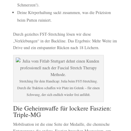
Schmerzen!).
Deine Körperhaltung sackt zusammen, was die Präzision
beim Putten ruiniert.
Durch gezieltes FST-Stretching lösen wir diese
„Verklebungen“ in der Backline. Das Ergebnis: Mehr Weite im
Drive und ein entspannter Rücken nach 18 Löchern.
Stretching für dein Handicap: Julia beim FST-Stretching.
Durch die Traktion schaffen wir Platz im Gelenk – für einen
Schwung, der sich endlich wieder frei anfühlt.
Die Geheimwaffe für lockere Faszien:
Triple-MG
Mobilisation ist die eine Seite der Medaille, die chemische
Entspannung die andere. Faszien brauchen Magnesium, um